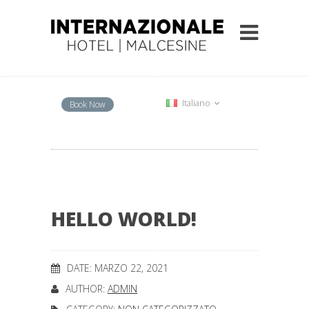
Italiano
Book Now
HELLO WORLD!
DATE: MARZO 22, 2021
AUTHOR:
ADMIN