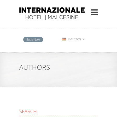
Deutsch
Book Now
AUTHORS
SEARCH